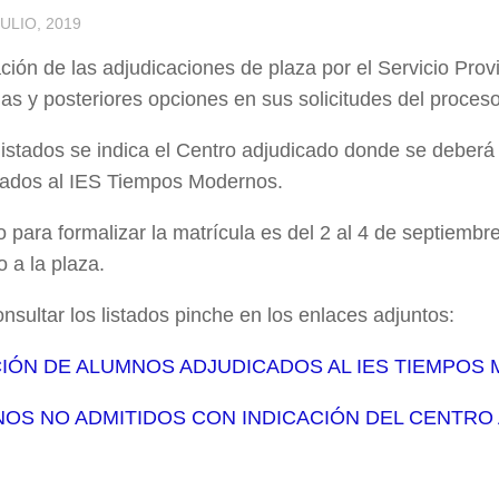
JULIO, 2019
ción de las adjudicaciones de plaza por el Servicio Prov
s y posteriores opciones en sus solicitudes del proces
listados se indica el Centro adjudicado donde se deberá 
cados al IES Tiempos Modernos.
o para formalizar la matrícula es del 2 al 4 de septiembr
 a la plaza.
nsultar los listados pinche en los enlaces adjuntos:
IÓN DE ALUMNOS ADJUDICADOS AL IES TIEMPOS
OS NO ADMITIDOS CON INDICACIÓN DEL CENTRO 