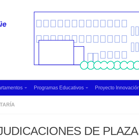
rtamentos
Programas Educativos
Proyecto Innovación
TARÍA
JUDICACIONES DE PLAZA