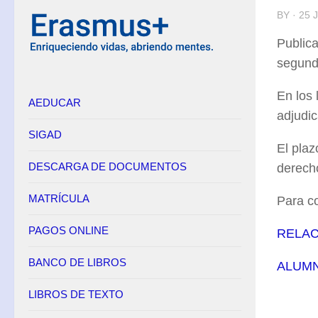
BY · 25 
Publica
segunda
En los 
AEDUCAR
adjudi
SIGAD
El plaz
DESCARGA DE DOCUMENTOS
derecho
MATRÍCULA
Para co
PAGOS ONLINE
RELAC
BANCO DE LIBROS
ALUMN
LIBROS DE TEXTO