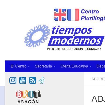
El Centro
Secretaría
Oferta Educativa
Depa
SECRE
AD