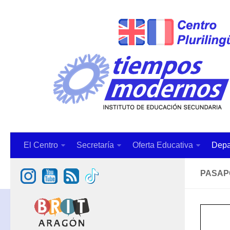
El Centro
Secretaría
Oferta Educativa
Depa
PASAP