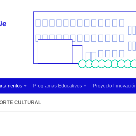
rtamentos
Programas Educativos
Proyecto Innovación
ORTE CULTURAL