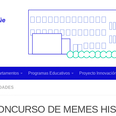
rtamentos
Programas Educativos
Proyecto Innovación
IDADES
CONCURSO DE MEMES HI