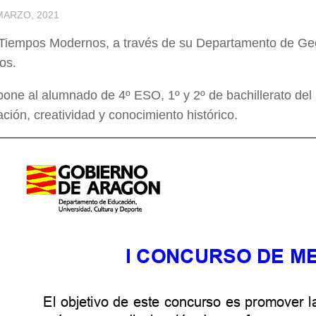
 MARZO, 2021
 Tiempos Modernos, a través de su Departamento de Geo
cos.
one al alumnado de 4º ESO, 1º y 2º de bachillerato del in
ción, creatividad y conocimiento histórico.