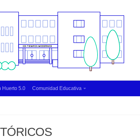
 Huerto 5.0
Comunidad Educativa
STÓRICOS