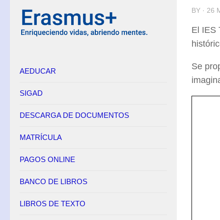
BY · 26
El IES
históri
Se prop
AEDUCAR
imagina
SIGAD
DESCARGA DE DOCUMENTOS
MATRÍCULA
PAGOS ONLINE
BANCO DE LIBROS
LIBROS DE TEXTO