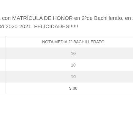
os con MATRÍCULA DE HONOR en 2ºde Bachillerato, en 
rso 2020-2021. FELICIDADES!!!!!!
NOTA MEDIA 2º BACHILLERATO
10
10
10
9,88