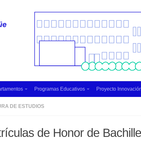
rtamentos
Programas Educativos
Proyecto Innovación
URA DE ESTUDIOS
rículas de Honor de Bachille