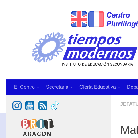
El Centro
Secretaría
Oferta Educativa
Depa
JEFAT
Mat