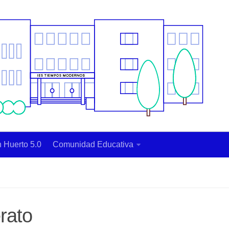
 Huerto 5.0
Comunidad Educativa
rato