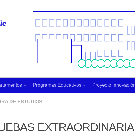
rtamentos
Programas Educativos
Proyecto Innovación
URA DE ESTUDIOS
UEBAS EXTRAORDINARIA