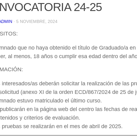
NVOCATORIA 24-25
ADMIN
· 5 NOVIEMBRE, 2024
SITOS:
mnado que no haya obtenido el título de Graduado/a en
er, al menos, 18 años o cumplir esa edad dentro del año 
MACIÓN:
 interesados/as deberán solicitar la realización de las p
solicitud (anexo XI de la orden ECD/867/2024 de 25 de jul
mnado estuvo matriculado el último curso.
publicarán en la página web del centro las fechas de real
tenidos y criterios de evaluación.
 pruebas se realizarán en el mes de abril de 2025.