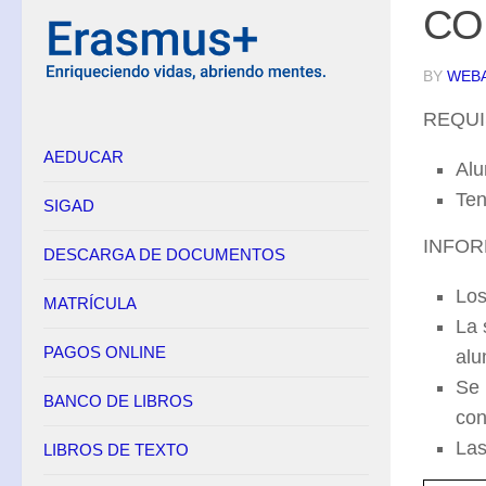
CO
BY
WEB
REQUI
AEDUCAR
Alu
Ten
SIGAD
INFOR
DESCARGA DE DOCUMENTOS
Los
MATRÍCULA
La 
PAGOS ONLINE
alu
Se 
BANCO DE LIBROS
con
Las
LIBROS DE TEXTO