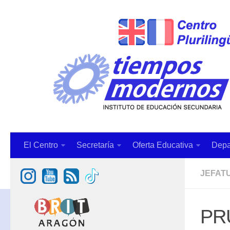
El Centro
Secretaría
Oferta Educativa
Depa
JEFAT
PR