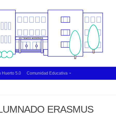
 Huerto 5.0
Comunidad Educativa
ALUMNADO ERASMUS