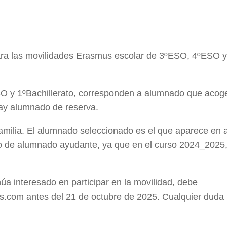
para las movilidades Erasmus escolar de 3ºESO, 4ºESO y
SO y 1ºBachillerato, corresponden a alumnado que acog
hay alumnado de reserva.
amilia. El alumnado seleccionado es el que aparece en 
do de alumnado ayudante, ya que en el curso 2024_2025
a interesado en participar en la movilidad, debe
.com antes del 21 de octubre de 2025. Cualquier duda