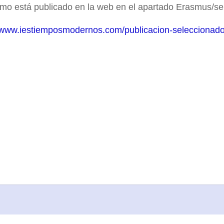
emo está publicado en la web en el apartado Erasmus/se
//www.iestiemposmodernos.com/publicacion-seleccionad