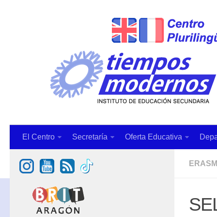
El Centro
Secretaría
Oferta Educativa
Depa
ERAS
SE