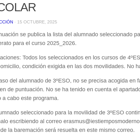
COLAR
CCIÓN
· 15 OCTUBRE, 2025
nuación se publica la lista del alumnado seleccionado 
erato para el curso 2025_2026.
aciones: Todos los seleccionados en los cursos de 4ºE
omicilio, condición exigida en las dos movilidades. No 
caso del alumnado de 3ºESO, no se precisa acogida en f
den de puntuación. No se ha tenido en cuenta el aparta
o a cabo este programa.
lumnado seleccionado para la movilidad de 3ºESO continú
malo escribiendo al correo erasmus@iestiemposmodernos
 de la baremación será resuelta en este mismo correo.