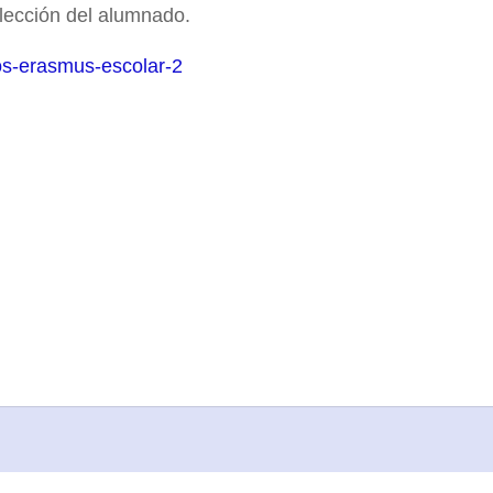
lección del alumnado.
os-erasmus-escolar-2