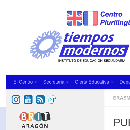
El Centro
Secretaría
Oferta Educativa
Depa
ERAS
PU