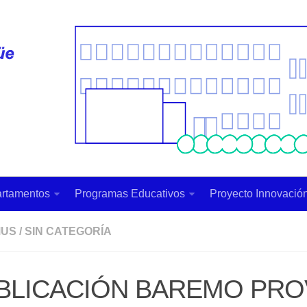
rtamentos
Programas Educativos
Proyecto Innovación
MUS
/
SIN CATEGORÍA
BLICACIÓN BAREMO PRO