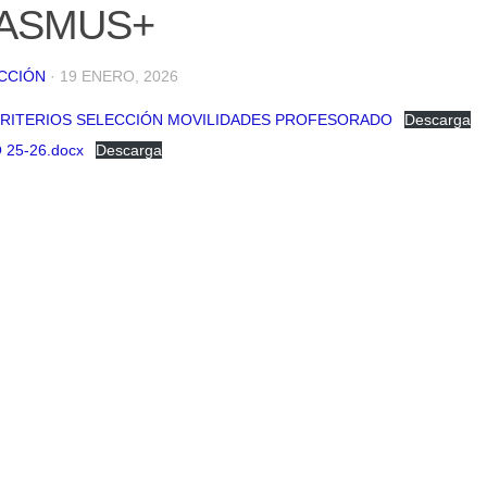
ASMUS+
CCIÓN
· 19 ENERO, 2026
CRITERIOS SELECCIÓN MOVILIDADES PROFESORADO
Descarga
25-26.docx
Descarga